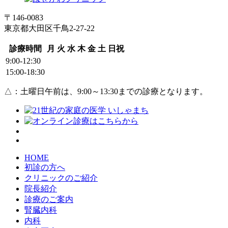
〒146-0083
東京都大田区千鳥2-27-22
診療時間
月
火
水
木
金
土
日祝
9:00-12:30
15:00-18:30
△：土曜日午前は、9:00～13:30までの診療となります。
HOME
初診の方へ
クリニックのご紹介
院長紹介
診療のご案内
腎臓内科
内科